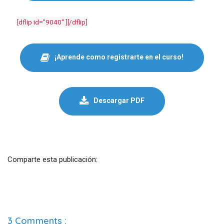
[dflip id="9040" ][/dflip]
¡Aprende como registrarte en el curso!
Descargar PDF
Comparte esta publicación:
3 Comments :