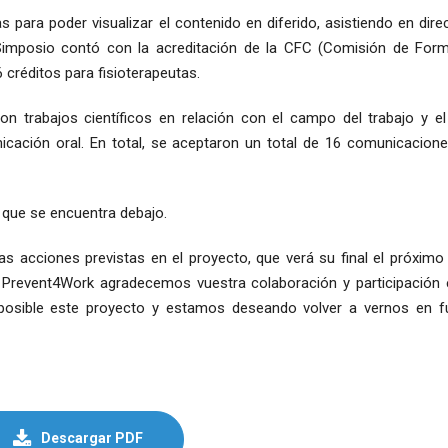
 para poder visualizar el contenido en diferido, asistiendo en dire
Simposio contó con la acreditación de la CFC (Comisión de For
 créditos para fisioterapeutas.
n trabajos científicos en relación con el campo del trabajo y el
cación oral. En total, se aceptaron un total de 16 comunicacione
 que se encuentra debajo.
as acciones previstas en el proyecto, que verá su final el próximo
 Prevent4Work agradecemos vuestra colaboración y participación 
 posible este proyecto y estamos deseando volver a vernos en f
Descargar PDF