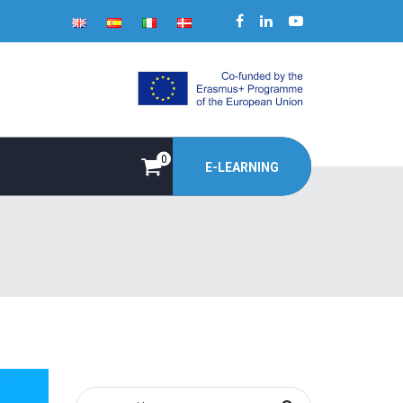
0
E-LEARNING