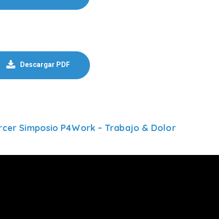
Descargar PDF
rcer Simposio P4Work – Trabajo & Dolor