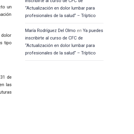
inscribirte al curso de CFC de
cto un
“Actualización en dolor lumbar para
mación
profesionales de la salud” – Tríptico
María Rodríguez Del Olmo
en
Ya puedes
 dolor
inscribirte al curso de CFC de
s tipo
“Actualización en dolor lumbar para
profesionales de la salud” – Tríptico
 31 de
en las
uturas