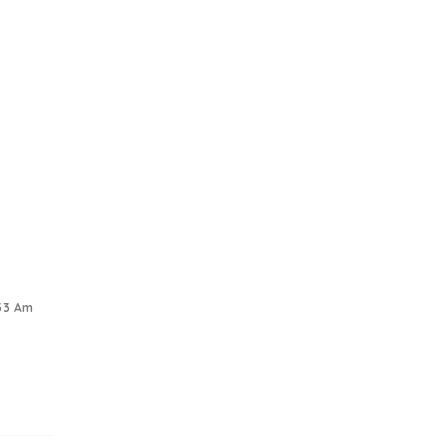
:33 Am