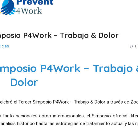
imposio P4Work – Trabajo & Dolor
icias
1
Simposio P4Work – Trabajo
Dolor
 celebró el Tercer Simposio P4Work – Trabajo & Dolor a través de Zo
a tanto nacionales como internacionales, el Simposio ofreció dife
 análisis histórico hasta las estrategias de tratamiento actual y las 