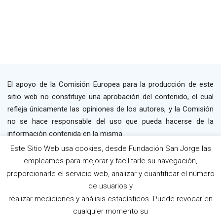
El apoyo de la Comisión Europea para la producción de este
sitio web no constituye una aprobación del contenido, el cual
refleja únicamente las opiniones de los autores, y la Comisión
no se hace responsable del uso que pueda hacerse de la
información contenida en la misma.
Este Sitio Web usa cookies, desde Fundación San Jorge las
2019 P4WORK © Powered By INP Formación
empleamos para mejorar y facilitarle su navegación,
Términos y Condiciones
Política de Privacidad
proporcionarle el servicio web, analizar y cuantificar el número
Política de Cookies
de usuarios y
realizar mediciones y análisis estadísticos. Puede revocar en
cualquier momento su