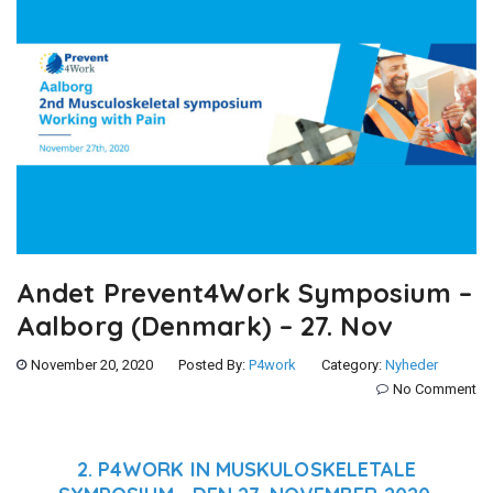
Andet Prevent4Work Symposium –
Aalborg (Denmark) – 27. Nov
November 20, 2020
Posted By:
P4work
Category:
Nyheder
No Comment
2. P4WORK IN MUSKULOSKELETALE