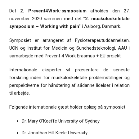
Det
2. Prevent4Work-symposium
afholdes den 27.
november 2020 sammen med det ”
2. muskuloskeletale
symposium – Working with pain
” i Aalborg, Danmark.
Symposiet er arrangeret af Fysioterapeutuddannelsen,
UCN og Institut for Medicin og Sundhedsteknologi, AAU i
samarbejde med Prevent 4 Work Erasmus + EU projekt.
Internationale eksperter vil præsentere de seneste
forskning inden for muskuloskeletale problemstillinger og
perspektiverne for håndtering af sådanne lidelser i relation
til arbejde.
Følgende internationale gæst holder oplæg på symposiet
Dr. Mary O’Keeffe University of Sydney
Dr. Jonathan Hill Keele University