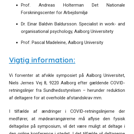
Prof. Andreas Holterman Det Nationale
Forskningscenter for Arbejdsmiljø
Dr. Einar Baldvin Baldursson. Specialist in work- and
organisational psychology, Aalborg Universitety
Prof. Pascal Madeleine, Aalborg University
Vigtig information:
Vi forventer at afvikle symposiet på Aalborg Universitet,
Niels Jernes Vej 8, 9220 Aalborg efter gældende COVID-
retningslinjer fra Sundhedsstyrelsen – herunder reduktion
af deltagere for at overholde afstandskrav mm.
I tilfælde af ændringer i COVID-retningslinjerne der
medfører, at mødearrangørerne må aflyse den fysisk
deltagelse på symposium, vil det være muligt at deltage i
den online konference i stedet. I det tilfælde vil deltagerne