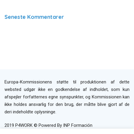
Seneste Kommentarer
Europa-Kommissionens støtte til produktionen af dette
websted udgør ikke en godkendelse af indholdet, som kun
afspejler forfatternes egne synspunkter, og Kommissionen kan
ikke holdes ansvarlig for den brug, der måtte blive gjort af de
deri indeholdte oplysninge.
2019 P4WORK © Powered By INP Formación
Brugerbetingelser
Privatlivspolitik
Politik