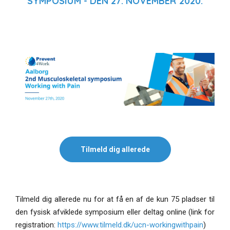
SYMPOSIUM - DEN 27. NOVEMBER 2020.
Tilmeld dig allerede
Tilmeld dig allerede nu for at få en af de kun 75 pladser til
den fysisk afviklede symposium eller deltag online (link for
registration:
https://www.tilmeld.dk/ucn-workingwithpain
)