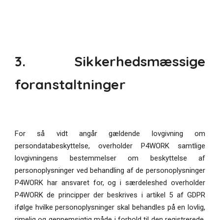
3. Sikkerhedsmæssige
foranstaltninger
For så vidt angår gældende lovgivning om
persondatabeskyttelse, overholder P4WORK samtlige
lovgivningens bestemmelser om beskyttelse af
personoplysninger ved behandling af de personoplysninger
P4WORK har ansvaret for, og i særdeleshed overholder
P4WORK de principper der beskrives i artikel 5 af GDPR
ifølge hvilke personoplysninger skal behandles på en lovlig,
rimelig og gennemsigtig måde i forhold til den registrerede,