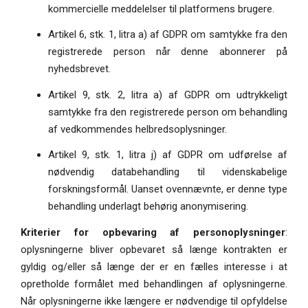
kommercielle meddelelser til platformens brugere.
Artikel 6, stk. 1, litra a) af GDPR om samtykke fra den
registrerede person når denne abonnerer på
nyhedsbrevet.
Artikel 9, stk. 2, litra a) af GDPR om udtrykkeligt
samtykke fra den registrerede person om behandling
af vedkommendes helbredsoplysninger.
Artikel 9, stk. 1, litra j) af GDPR om udførelse af
nødvendig databehandling til videnskabelige
forskningsformål. Uanset ovennævnte, er denne type
behandling underlagt behørig anonymisering.
Kriterier for opbevaring af personoplysninger
:
oplysningerne bliver opbevaret så længe kontrakten er
gyldig og/eller så længe der er en fælles interesse i at
opretholde formålet med behandlingen af oplysningerne.
Når oplysningerne ikke længere er nødvendige til opfyldelse