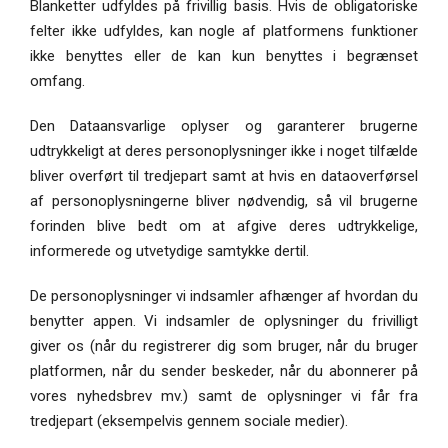
Blanketter udfyldes på frivillig basis. Hvis de obligatoriske
felter ikke udfyldes, kan nogle af platformens funktioner
ikke benyttes eller de kan kun benyttes i begrænset
omfang.
Den Dataansvarlige oplyser og garanterer brugerne
udtrykkeligt at deres personoplysninger ikke i noget tilfælde
bliver overført til tredjepart samt at hvis en dataoverførsel
af personoplysningerne bliver nødvendig, så vil brugerne
forinden blive bedt om at afgive deres udtrykkelige,
informerede og utvetydige samtykke dertil.
De personoplysninger vi indsamler afhænger af hvordan du
benytter appen. Vi indsamler de oplysninger du frivilligt
giver os (når du registrerer dig som bruger, når du bruger
platformen, når du sender beskeder, når du abonnerer på
vores nyhedsbrev mv.) samt de oplysninger vi får fra
tredjepart (eksempelvis gennem sociale medier).