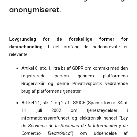
anonymiseret.
Lovgrundlag for de forskellige former for
databehandling:
I det omfang de nedennævnte er
relevante:
Artikel 6, stk. 1, litra b) af GDPR om kontrakt med den
registrerede person gennem platformens
Brugervilkår og denne Privatlivspolitik vedrørende
brug af platformens tjenester.
Artikel 21, stk. 1 og 2 af LSSICE (Spansk lov nr. 34 af
11. juli 2002 om tjenesteydelser i
informationssamfundet og elektronisk handel “
Ley
de Servicios de la Sociedad de la Información y de
Comercio Electrónico
”) om udsendelse af