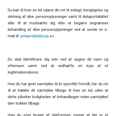
Du kan til hver en tid udøve din ret til indsigt, berigtigelse og
sletning af dine personoplysninger samt til dataportabilitet
eller til at modsætte dig eller at begære begrænset
behandling af dine personoplysninger ved at sende en e-
mail til:
privacidad@usj.es
Du skal identificere dig selv ved at opgive dit navn og
efternavn samt ved at vedhæfte en kopi af et
legitimationsbevis.
Hvis du har givet samtykke til et specifikt formål, har du ret
til at trække dit samtykke tilbage til hver en tid, uden at
dette påvirker lovligheden af behandlingen inden samtykket
blev trukket tilbage.
Hvis du som bruger af platformen, mener at der er et