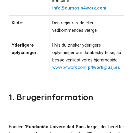
kontakte
info@cursos.p4work.com
Kilde:
Den registrerede eller
vedkommendes værge.
Yderligere
Hvis du ønsker yderligere
oplysninger:
oplysninger om databeskyttelse, så
besøg venligst vores hjemmeside:
www.p4work.com
p4work@usj.es
1. Brugerinformation
Fonden
‘Fundación Universidad San Jorge’
, der herefter