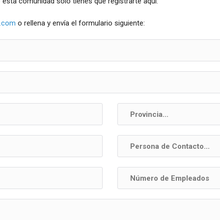
e esta comunidad solo tienes que registrarte aquí.
.com
o rellena y envía el formulario siguiente: