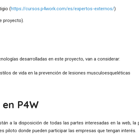
igio (
https://cursos.p4work.com/es/expertos-externos/
)
e proyecto).
nologías desarrolladas en este proyecto, van a considerar:
estilos de vida en la prevención de lesiones musculoesqueléticas
r en P4W
tán a la disposición de todas las partes interesadas en la web, la 
es piloto donde pueden participar las empresas que tengan interés.