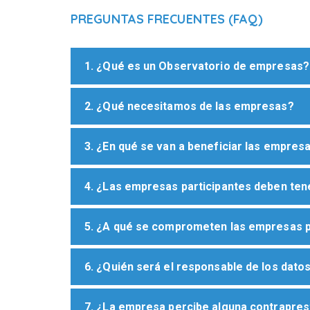
PREGUNTAS FRECUENTES (FAQ)
1. ¿Qué es un Observatorio de empresas?
2. ¿Qué necesitamos de las empresas?
3. ¿En qué se van a beneficiar las empres
4. ¿Las empresas participantes deben te
5. ¿A qué se comprometen las empresas p
6. ¿Quién será el responsable de los dato
7. ¿La empresa percibe alguna contrapres