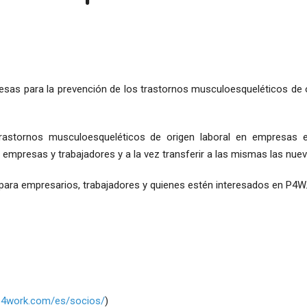
resas para la prevención de los trastornos musculoesqueléticos de o
trastornos musculoesqueléticos de origen laboral en empresas e 
empresas y trabajadores y a la vez transferir a las mismas las nuev
 para empresarios, trabajadores y quienes estén interesados en P4W
.p4work.com/es/socios/
)