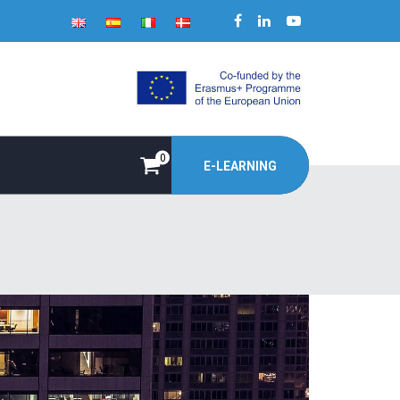
0
E-LEARNING