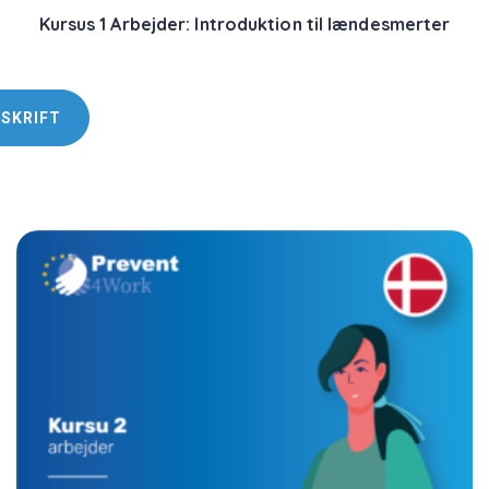
Kursus 1 Arbejder: Introduktion til lændesmerter
DSKRIFT