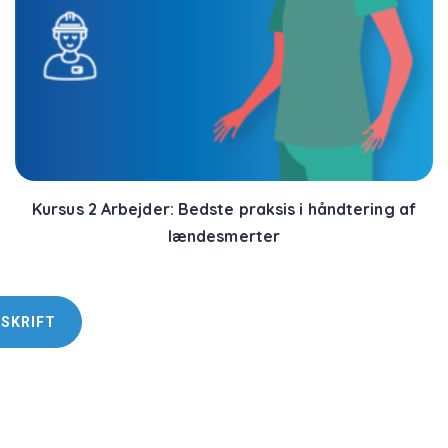
Kursus 2 Arbejder: Bedste praksis i håndtering af
lændesmerter
DSKRIFT