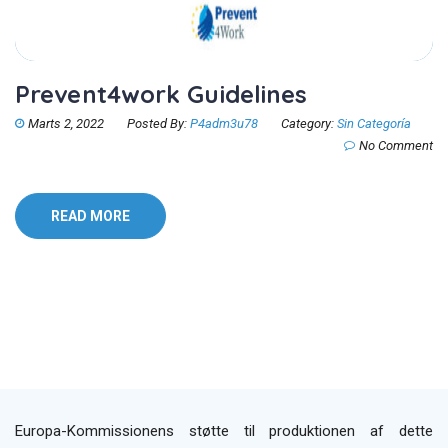
Prevent4work Guidelines
Marts 2, 2022
Posted By:
P4adm3u78
Category:
Sin Categoría
No Comment
READ MORE
Europa-Kommissionens støtte til produktionen af dette