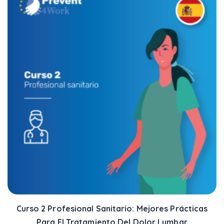
Curso 2 Profesional Sanitario: Mejores Prácticas
Para El Tratamiento Del Dolor Lumbar