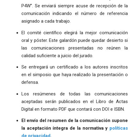
P4W”. Se enviará siempre acuse de recepción de la
comunicación indicando el número de referencia
asignado a cada trabajo.
El comité científico elegirá la mejor comunicación
oral y póster. Este galardón puede quedar desierto si
las comunicaciones presentadas no reúnen la
calidad suficiente a juicio del jurado.
Se entregará un certificado a los autores inscritos
en el simposio que haya realizado la presentación o
defensa.
Los resúmenes de todas las comunicaciones
aceptadas serán publicados en el Libro de Actas
Digital en formato PDF que contará con DOI e ISBN.
El envío del resumen de la comunicación supone
la aceptación íntegra de la normativa y
políticas
de privacidad
.