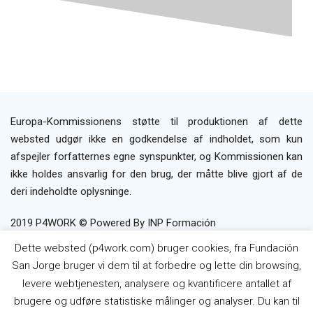
Europa-Kommissionens støtte til produktionen af dette
websted udgør ikke en godkendelse af indholdet, som kun
afspejler forfatternes egne synspunkter, og Kommissionen kan
ikke holdes ansvarlig for den brug, der måtte blive gjort af de
deri indeholdte oplysninge.
2019 P4WORK © Powered By INP Formación
Brugerbetingelser
Privatlivspolitik
Politik
Dette websted (p4work.com) bruger cookies, fra Fundación
om Cookies
San Jorge bruger vi dem til at forbedre og lette din browsing,
levere webtjenesten, analysere og kvantificere antallet af
brugere og udføre statistiske målinger og analyser. Du kan til