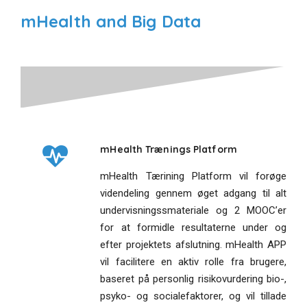
mHealth and Big Data
mHealth Trænings Platform
mHealth Tærining Platform vil forøge
videndeling gennem øget adgang til alt
undervisningssmateriale og 2 MOOC’er
for at formidle resultaterne under og
efter projektets afslutning. mHealth APP
vil facilitere en aktiv rolle fra brugere,
baseret på personlig risikovurdering bio-,
psyko- og socialefaktorer, og vil tillade