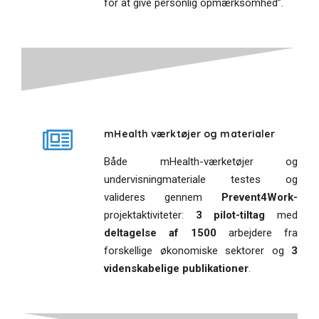
for at give personlig opmærksomhed”.
mHealth værktøjer og materialer
Både mHealth-værketøjer og
undervisningmateriale testes og
valideres gennem
Prevent4Work-
projektaktiviteter:
3 pilot-tiltag
med
deltagelse af 1500
arbejdere fra
forskellige økonomiske sektorer og
3
videnskabelige publikationer
.