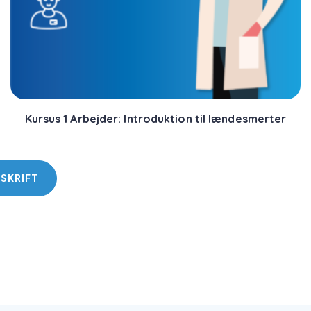
Kursus 1 Arbejder: Introduktion til lændesmerter
DSKRIFT