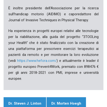
È inoltre presidente dell’Associazione per la ricerca
sull’handicap motorio (AIDIMO) e caporedattore del
Journal of Invasive Techniques in Physical Therapy.
Ha esperienza in progetti europei relativi alle tecnologie
per la riabilitazione, alla guida del progetto “3TOOLing
your Health” che è stato finalizzato con la creazione di
una piattaforma per prescrivere esercizi terapeutici ai
pazienti da remoto e per monitorare la loro evoluzione
(vedi
https://www.hefora.com/
) e attualmente è leader il
progetto europeo Prevent4Work, premiato con 898476 €
per gli anni 2018-2021 con PMI, imprese e università
europee.
Dr. Steven J. Linton
Dr. Morten Hoegh