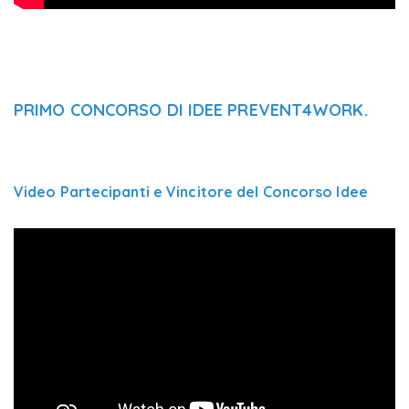
PRIMO CONCORSO DI IDEE PREVENT4WORK.
Video Partecipanti e Vincitore del Concorso Idee