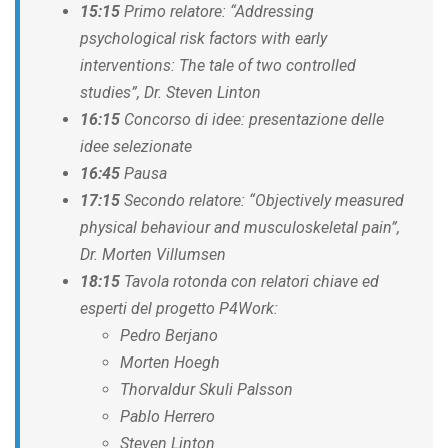
15:15
Primo relatore: “Addressing
psychological risk factors with early
interventions: The tale of two controlled
studies”, Dr. Steven Linton
16:15
Concorso di idee: presentazione delle
idee selezionate
16:45
Pausa
17:15
Secondo relatore:
“Objectively measured
physical behaviour and musculoskeletal pain”
,
Dr. Morten Villumsen
18:15
Tavola rotonda con relatori chiave ed
esperti del progetto P4Work:
Pedro Berjano
Morten Hoegh
Thorvaldur Skuli Palsson
Pablo Herrero
Steven Linton