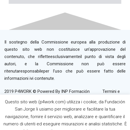
Il sostegno della Commissione europea alla produzione di
questo sito web non costituisce un’approvazione del
contenuto, che rifletteesclusivamenteil punto di vista degli
autori, e la Commissione non può essere
ritenutaresponsabileper l’uso che può essere fatto delle
informazioni ivi contenute.
2019 P4WORK © Powered By INP Formación
Termini e
Condizioni d’Uso
Politica sulla privacy
Gestione dei
Questo sito web (p4work.com) utilizza i cookie, da Fundación
Cookie
San Jorge li usiamo per migliorare e facilitare la tua
navigazione, fornire il servizio web, analizzare e quantificare il
numero di utenti ed eseguire misurazioni e analisi statistiche. È