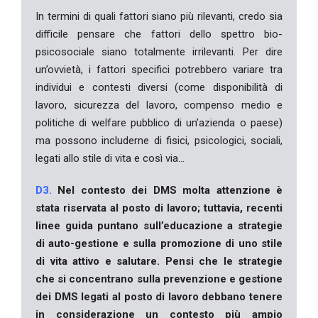
In termini di quali fattori siano più rilevanti, credo sia
difficile pensare che fattori dello spettro bio-
psicosociale siano totalmente irrilevanti. Per dire
un’ovvietà, i fattori specifici potrebbero variare tra
individui e contesti diversi (come disponibilità di
lavoro, sicurezza del lavoro, compenso medio e
politiche di welfare pubblico di un’azienda o paese)
ma possono includerne di fisici, psicologici, sociali,
legati allo stile di vita e così via…
D3.
Nel contesto dei DMS molta attenzione è
stata riservata al posto di lavoro; tuttavia, recenti
linee guida puntano sull’educazione a strategie
di auto-gestione e sulla promozione di uno stile
di vita attivo e salutare. Pensi che le strategie
che si concentrano sulla prevenzione e gestione
dei DMS legati al posto di lavoro debbano tenere
in considerazione un contesto più ampio