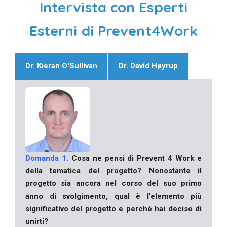
Intervista con Esperti
Esterni di Prevent4Work
Dr. Kieran O'Sullivan
Dr. David Høyrup
Domanda 1.
Cosa ne pensi di Prevent 4 Work e
della tematica del progetto? Nonostante il
progetto sia ancora nel corso del suo primo
anno di svolgimento, qual è l’elemento più
significativo del progetto e perché hai deciso di
unirti?