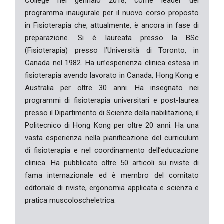
College nel gennaio 2018, come leader del
programma inaugurale per il nuovo corso proposto
in Fisioterapia che, attualmente, è ancora in fase di
preparazione. Si è laureata presso la BSc
(Fisioterapia) presso l’Università di Toronto, in
Canada nel 1982. Ha un’esperienza clinica estesa in
fisioterapia avendo lavorato in Canada, Hong Kong e
Australia per oltre 30 anni. Ha insegnato nei
programmi di fisioterapia universitari e post-laurea
presso il Dipartimento di Scienze della riabilitazione, il
Politecnico di Hong Kong per oltre 20 anni. Ha una
vasta esperienza nella pianificazione del curriculum
di fisioterapia e nel coordinamento dell’educazione
clinica. Ha pubblicato oltre 50 articoli su riviste di
fama internazionale ed è membro del comitato
editoriale di riviste, ergonomia applicata e scienza e
pratica muscoloscheletrica.