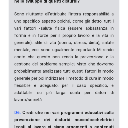
nello sviluppo di questi disturbi?
Sono riluttante all’attribuire l’intera responsabilità a
uno specifico aspetto poiché, come già detto, tutti i
vari fattori -salute fisica (essere abbastanza in
forma e in forze per il proprio lavoro e la vita in
generale), stile di vita (sonno, stress, dieta), salute
mentale, ecc. sono ugualmente importanti. Mi rendo
conto che questo non renda la prevenzione e la
gestione del problema semplici, visto che dovremo
probabilmente analizzare tutti questi fattori in modo
generale per poi indirizzare il metodo di cura in modo
flessibile e adeguato, per il caso specifico, e
adattabile su più larga scala per datori di
lavoro/società.
D6.
Credi che nei vari programmi educativi sulla
prevenzione dei disturbi muscoloscheletrici
legati al lavoro vi siano argomenti o contenuti