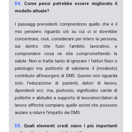
D4.
Come pensi potrebbe essere migliorato il
modello attuale?
I passaggi precedenti comprendono quello che è il
mio pensiero riguardo ciò su cui ci si dovrebbe
concentrare, cioè, considerare per intero la persona,
sia dentro che fuori l’ambito lavorativo, e
comprendere cosa ne stia compromettendo la
salute. Non si tratta tanto di ignorare I fattori fisici o
patologici ma piuttosto di valutarne il (modesto)
contributo all’insorgere di DMS. Questo non riguarda
solo l’educazione di pazienti, datori di lavoro,
dipendenti ecc. ma, piuttosto, significativi cambi di
politiche e abitudini a supporto di lavoratori/datori di
lavoro affinché compiano quelle azioni che possono
aiutare a ridurre l’impatto dei DMS.
D5.
Quali elementi credi siano i più importanti