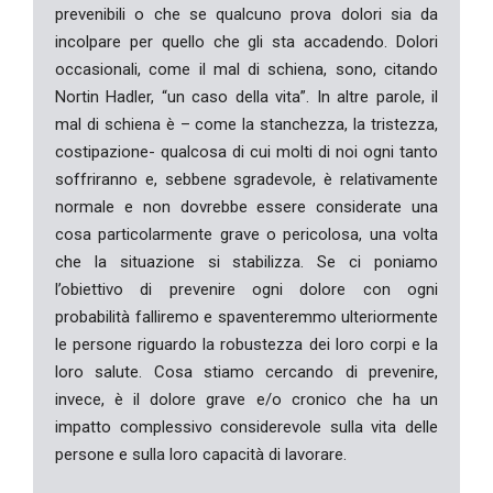
prevenibili o che se qualcuno prova dolori sia da
incolpare per quello che gli sta accadendo. Dolori
occasionali, come il mal di schiena, sono, citando
Nortin Hadler, “un caso della vita”. In altre parole, il
mal di schiena è – come la stanchezza, la tristezza,
costipazione- qualcosa di cui molti di noi ogni tanto
soffriranno e, sebbene sgradevole, è relativamente
normale e non dovrebbe essere considerate una
cosa particolarmente grave o pericolosa, una volta
che la situazione si stabilizza. Se ci poniamo
l’obiettivo di prevenire ogni dolore con ogni
probabilità falliremo e spaventeremmo ulteriormente
le persone riguardo la robustezza dei loro corpi e la
loro salute. Cosa stiamo cercando di prevenire,
invece, è il dolore grave e/o cronico che ha un
impatto complessivo considerevole sulla vita delle
persone e sulla loro capacità di lavorare.